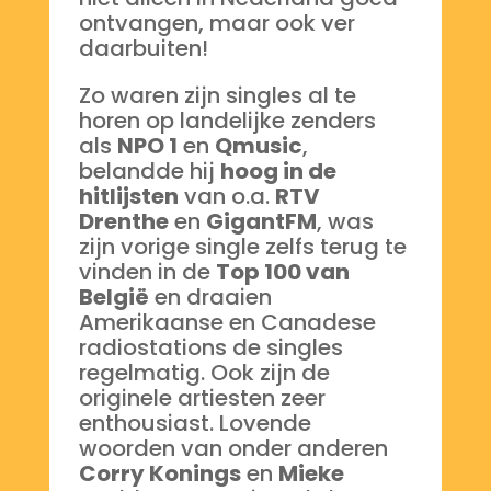
ontvangen, maar ook ver
daarbuiten!
Zo waren zijn singles al te
horen op landelijke zenders
als
NPO 1
en
Qmusic
,
belandde hij
hoog in de
hitlijsten
van o.a.
RTV
Drenthe
en
GigantFM
, was
zijn vorige single zelfs terug te
vinden in de
Top 100 van
België
en draaien
Amerikaanse en Canadese
radiostations de singles
regelmatig. Ook zijn de
originele artiesten zeer
enthousiast. Lovende
woorden van onder anderen
Corry Konings
en
Mieke