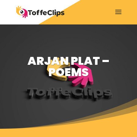
ARJAN PLAT –
POEMS