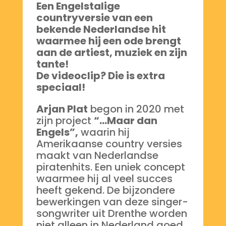
Een Engelstalige
countryversie van een
bekende Nederlandse hit
waarmee hij een ode brengt
aan de artiest, muziek en zijn
tante!
De videoclip? Die is extra
speciaal!
Arjan Plat
begon in 2020 met
zijn project
“…Maar dan
Engels”,
waarin hij
Amerikaanse country versies
maakt van Nederlandse
piratenhits. Een uniek concept
waarmee hij al veel succes
heeft gekend. De bijzondere
bewerkingen van deze singer-
songwriter uit Drenthe worden
niet alleen in Nederland goed