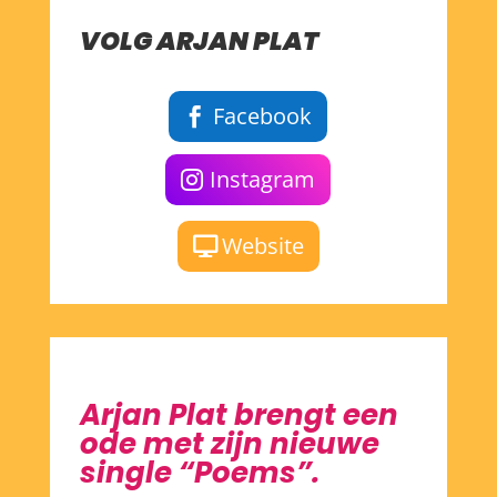
VOLG ARJAN PLAT
Facebook
Instagram
Website
Arjan Plat brengt een
ode met zijn nieuwe
single
“Poems”
.