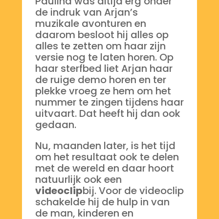
Paulina was altijd erg onder
de indruk van Arjan’s
muzikale avonturen en
daarom besloot hij alles op
alles te zetten om haar zijn
versie nog te laten horen. Op
haar sterfbed liet Arjan haar
de ruige demo horen en ter
plekke vroeg ze hem om het
nummer te zingen tijdens haar
uitvaart. Dat heeft hij dan ook
gedaan.
Nu, maanden later, is het tijd
om het resultaat ook te delen
met de wereld en daar hoort
natuurlijk ook een
videoclip
bij. Voor de videoclip
schakelde hij de hulp in van
de man, kinderen en