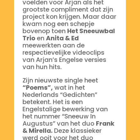
voelden voor Arjan als het
grootste compliment dat zijn
project kon krijgen. Maar daar
kwam nog een schepje
bovenop toen
Het Sneeuwbal
Trio
en
Anita & Ed
meewerkten aan de
respectievelijke videoclips
van Arjan’s Engelse versies
van hun hits.
Zijn nieuwste single heet
“Poems”,
wat in het
Nederlands “Gedichten”
betekent. Het is een
Engelstalige bewerking van
het nummer “Sneeuw In
Augustus” van het duo
Frank
& Mirella.
Deze klassieker
werd ooit voor het duo