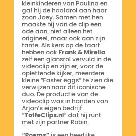
kleinkinderen van Paulina en
gaf hij de hoofdrol aan haar
zoon Joey. Samen met hen
maakte hij van de clip een
ode aan, niet alleen het
origineel, maar ook aan zijn
tante. Als kers op de taart
hebben ook
Frank & Mirella
zelf een glansrol vervuld in de
videoclip en zijn er, voor de
oplettende kijker, meerdere
kleine “Easter eggs” te zien die
verwijzen naar dit iconische
duo. De productie van de
videoclip was in handen van
Arjan’s eigen bedrijf
“
ToffeClips.nl
” dat hij runt
met zijn partner Robin.
“Poems”
is een heerlijke