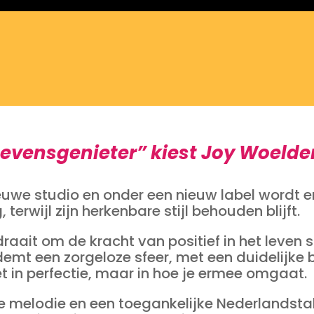
evensgenieter” kiest Joy Woelder
euwe studio en onder een nieuw label wordt 
terwijl zijn herkenbare stijl behouden blijft.
draait om de kracht van positief in het leven s
emt een zorgeloze sfeer, met een duidelijke
iet in perfectie, maar in hoe je ermee omgaat.
e melodie en een toegankelijke Nederlandst