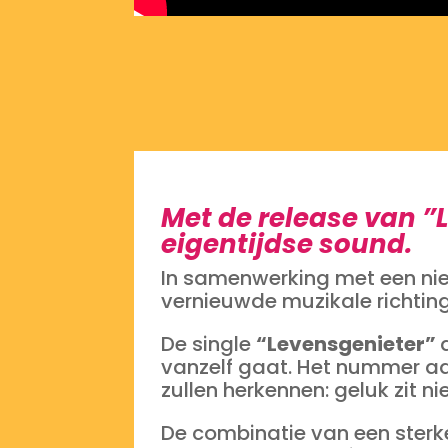
Met de release van ”L
eigentijdse sound.
In samenwerking met een ni
vernieuwde muzikale richting, 
De single
“Levensgenieter”
vanzelf gaat. Het nummer ad
zullen herkennen: geluk zit n
De combinatie van een sterk