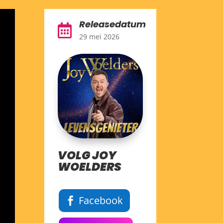
Releasedatum

29 mei 2026
VOLG JOY
WOELDERS
Facebook